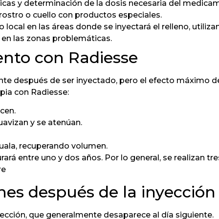
ticas y determinación de la dosis necesaria del medica
 rostro o cuello con productos especiales.
o local en las áreas donde se inyectará el relleno, utili
en las zonas problemáticas.
ento con Radiesse
 después de ser inyectado, pero el efecto máximo de s
pia con Radiesse:
cen.
uavizan y se atenúan.
 iguala, recuperando volumen.
rará entre uno y dos años. Por lo general, se realizan tr
re
nes después de la inyección
yección, que generalmente desaparece al día siguiente.