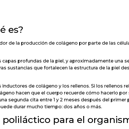
ué es?
dor de la producción de colágeno por parte de las célula
las capas profundas de la piel, y aproximadamente una 
s sustancias que fortalecen la estructura de la piel des
 inductores de colágeno y los rellenos. Si los rellenos
olágeno hacen que el cuerpo recuerde cómo hacerlo por 
na segunda cita entre 1 y 2 meses después del primer p
 puede durar mucho tiempo: dos años o más.
o poliláctico para el organi