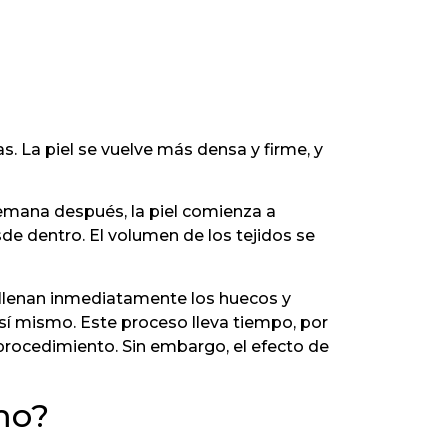
s. La piel se vuelve más densa y firme, y
semana después, la piel comienza a
de dentro. El volumen de los tejidos se
 rellenan inmediatamente los huecos y
sí mismo. Este proceso lleva tiempo, por
rocedimiento. Sin embargo, el efecto de
smo?