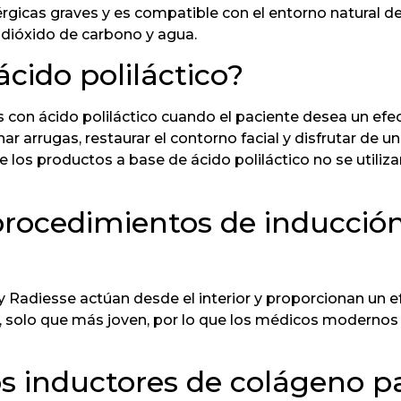
érgicas graves y es compatible con el entorno natural d
dióxido de carbono y agua.
ácido poliláctico?
n ácido poliláctico cuando el paciente desea un efect
inar arrugas, restaurar el contorno facial y disfrutar de un
 los productos a base de ácido poliláctico no se utiliz
procedimientos de inducció
y Radiesse actúan desde el interior y proporcionan un e
 solo que más joven, por lo que los médicos moderno
os inductores de colágeno p