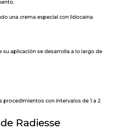
mento.
zando una crema especial con lidocaína.
u aplicación se desarrolla a lo largo de
es procedimientos con intervalos de 1 a 2
 de Radiesse