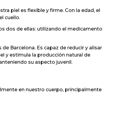
 piel es flexible y firme. Con la edad, el
l cuello.
os dos de ellas: utilizando el medicamento
de Barcelona. Es capaz de reducir y alisar
iel y estimula la producción natural de
anteniendo su aspecto juvenil.
ralmente en nuestro cuerpo, principalmente