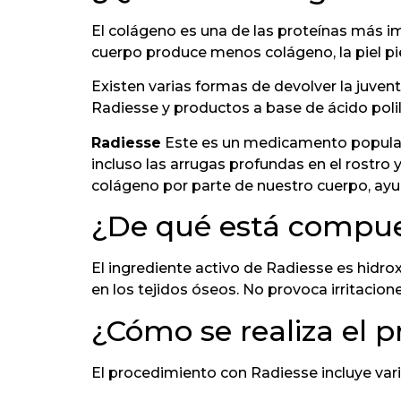
El colágeno es una de las proteínas más imp
cuerpo produce menos colágeno, la piel pie
Existen varias formas de devolver la juven
Radiesse y productos a base de ácido polil
Radiesse
Este es un medicamento popular u
incluso las arrugas profundas en el rostro 
colágeno por parte de nuestro cuerpo, ayu
¿De qué está compue
El ingrediente activo de Radiesse es hidr
en los tejidos óseos. No provoca irritacione
¿Cómo se realiza el 
El procedimiento con Radiesse incluye var