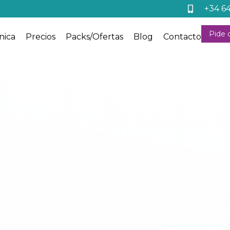
+34 6
Pide c
nica
Precios
Packs/Ofertas
Blog
Contacto