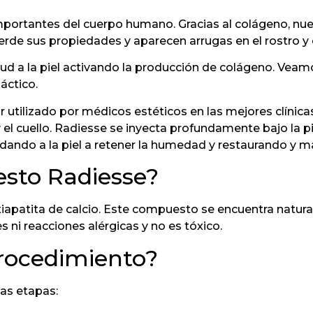
ortantes del cuerpo humano. Gracias al colágeno, nuestra
rde sus propiedades y aparecen arrugas en el rostro y e
tud a la piel activando la producción de colágeno. Veam
áctico.
tilizado por médicos estéticos en las mejores clínicas 
y el cuello. Radiesse se inyecta profundamente bajo la p
dando a la piel a retener la humedad y restaurando y m
sto Radiesse?
oxiapatita de calcio. Este compuesto se encuentra natu
s ni reacciones alérgicas y no es tóxico.
procedimiento?
ias etapas: