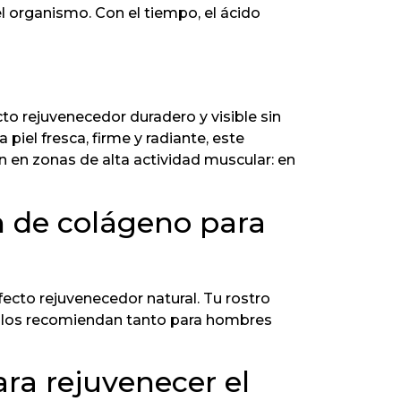
el organismo. Con el tiempo, el ácido
o rejuvenecedor duradero y visible sin
a piel fresca, firme y radiante, este
an en zonas de alta actividad muscular: en
n de colágeno para
fecto rejuvenecedor natural. Tu rostro
s los recomiendan tanto para hombres
ara rejuvenecer el