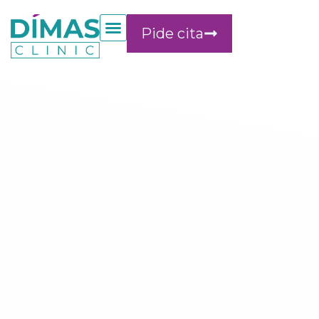
Pide cita