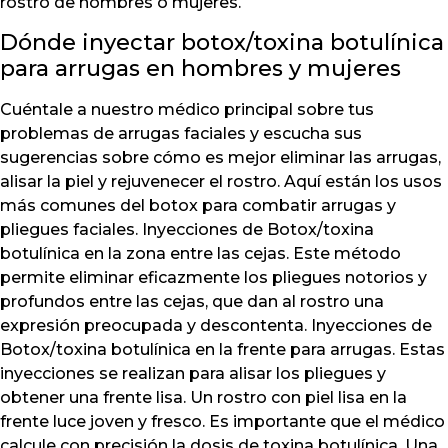
rostro de hombres o mujeres.
Dónde inyectar botox/toxina botulínica
para arrugas en hombres y mujeres
Cuéntale a nuestro médico principal sobre tus
problemas de arrugas faciales y escucha sus
sugerencias sobre cómo es mejor eliminar las arrugas,
alisar la piel y rejuvenecer el rostro. Aquí están los usos
más comunes del botox para combatir arrugas y
pliegues faciales. Inyecciones de Botox/toxina
botulínica en la zona entre las cejas. Este método
permite eliminar eficazmente los pliegues notorios y
profundos entre las cejas, que dan al rostro una
expresión preocupada y descontenta. Inyecciones de
Botox/toxina botulínica en la frente para arrugas. Estas
inyecciones se realizan para alisar los pliegues y
obtener una frente lisa. Un rostro con piel lisa en la
frente luce joven y fresco. Es importante que el médico
calcule con precisión la dosis de toxina botulínica. Una