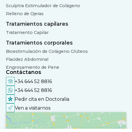
Sculptra Estimulador de Colágeno
Relleno de Ojeras
Tratamientos capilares
Tratamiento Capilar
Tratamientos corporales
Bioestimulación de Colágeno Glúteos
Flacidez Abdominal
Engrosamiento de Pene
Contáctanos
+34 644 52 8816
+34 644 52 8816
Pedir cita en Doctoralia
Ven a visitarnos