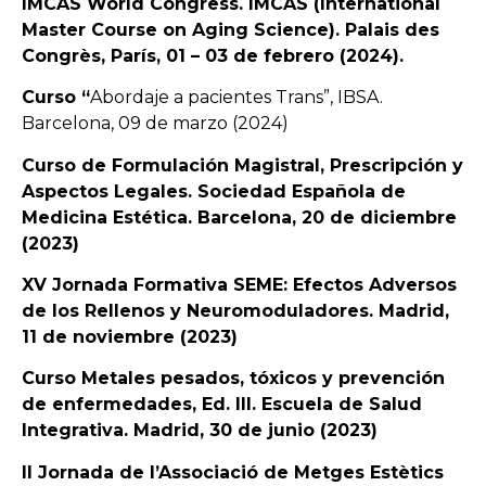
IMCAS World Congress. IMCAS (International
Master Course on Aging Science). Palais des
Congrès, París, 01 – 03 de febrero (2024).
Curso “
Abordaje a pacientes Trans”, IBSA.
Barcelona, 09 de marzo (2024)
Curso de Formulación Magistral, Prescripción y
Aspectos Legales. Sociedad Española de
Medicina Estética. Barcelona, 20 de diciembre
(2023)
XV Jornada Formativa SEME: Efectos Adversos
de los Rellenos y Neuromoduladores. Madrid,
11 de noviembre (2023)
Curso Metales pesados, tóxicos y prevención
de enfermedades, Ed. III. Escuela de Salud
Integrativa. Madrid, 30 de junio (2023)
II Jornada de l’Associació de Metges Estètics