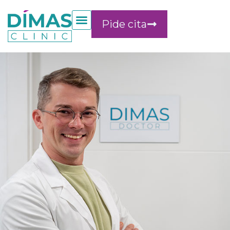
Pide cita